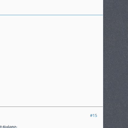
#15
t Kulanz.