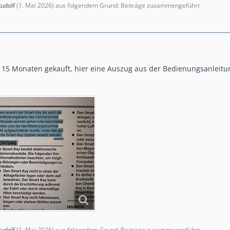
udolf
(
1. Mai 2026
) aus folgendem Grund: Beiträge zusammengeführt
 15 Monaten gekauft, hier eine Auszug aus der Bedienungsanleitu
udolf
(
1. Mai 2026
) aus folgendem Grund: Beiträge zusammengeführt