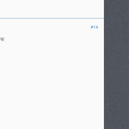
#14
ng: