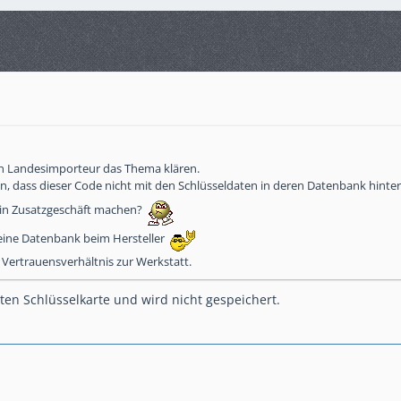
en Landesimporteur das Thema klären.
en, dass dieser Code nicht mit den Schlüsseldaten in deren Datenbank hinterl
 ein Zusatzgeschäft machen?
 eine Datenbank beim Hersteller
n Vertrauensverhältnis zur Werkstatt.
ten Schlüsselkarte und wird nicht gespeichert.