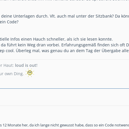
 deine Unterlagen durch. Vlt. auch mal unter der Sitzbank? Da kön
dein Code?
elle Infos einen Hauch schneller, als ich sie lesen konnte.
da führt kein Weg dran vorbei. Erfahrungsgemäß finden sich oft 
keep cool. Überleg mal, was genau du an dem Tag der Übergabe al
er Haut:
loud is out!
your own Ding.
ls 12 Monate her, da ich lange nicht gewusst habe, dass so ein Code notwend