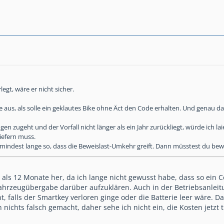
egt, wäre er nicht sicher.
 aus, als solle ein geklautes Bike ohne Äct den Code erhalten. Und genau das 
en zugeht und der Vorfall nicht länger als ein Jahr zurückliegt, würde ich la
iefern muss.
ndest lange so, dass die Beweislast-Umkehr greift. Dann müsstest du bewei
 als 12 Monate her, da ich lange nicht gewusst habe, dass so ein 
ahrzeugübergabe darüber aufzuklären. Auch in der Betriebsanleitu
t, falls der Smartkey verloren ginge oder die Batterie leer wäre. Da
 nichts falsch gemacht, daher sehe ich nicht ein, die Kosten jetzt