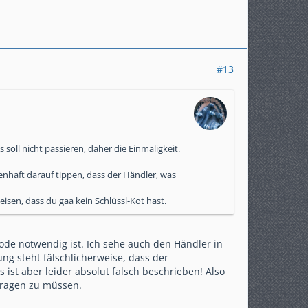
#13
soll nicht passieren, daher die Einmaligkeit.
ienhaft darauf tippen, dass der Händler, was
sen, dass du gaa kein Schlüssl-Kot hast.
Code notwendig ist. Ich sehe auch den Händler in
ng steht fälschlicherweise, dass der
s ist aber leider absolut falsch beschrieben! Also
 tragen zu müssen.