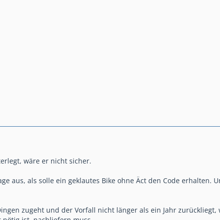
rlegt, wäre er nicht sicher.
ge aus, als solle ein geklautes Bike ohne Äct den Code erhalten. U
ngen zugeht und der Vorfall nicht länger als ein Jahr zurückliegt,
nötig ist, nachliefern muss.