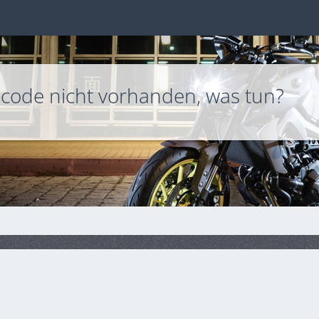
elcode nicht vorhanden, was tun?