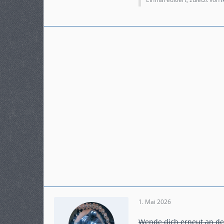
1. Mai 2026
Wende dich erneut an dei