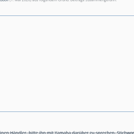
nen Händler, bitte ihn mit Yamaha darüber zu sprechen, Stichwor