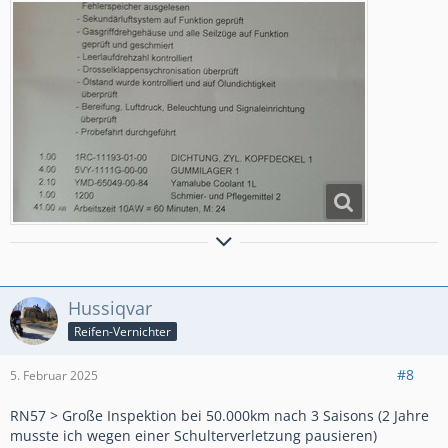
" Glück kann man nicht kaufen. Aber ein Motorrad und das ist
verdammt nah dran."
Hussiqvar
Reifen-Vernichter
#8
5. Februar 2025
RN57 > Große Inspektion bei 50.000km nach 3 Saisons (2 Jahre
musste ich wegen einer Schulterverletzung pausieren)