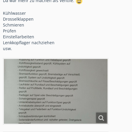
Da war mehr zu machen als Ventile.
Kühlwasser
Drosselklappen
Schmieren
Prüfen
Einstellarbeiten
Lenkkopflager nachziehen
usw.