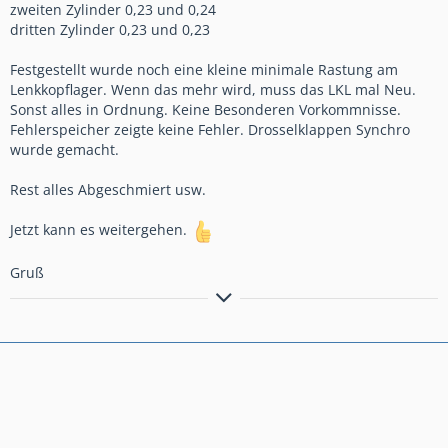
zweiten Zylinder 0,23 und 0,24
dritten Zylinder 0,23 und 0,23
Festgestellt wurde noch eine kleine minimale Rastung am
Lenkkopflager. Wenn das mehr wird, muss das LKL mal Neu.
Sonst alles in Ordnung. Keine Besonderen Vorkommnisse.
Fehlerspeicher zeigte keine Fehler. Drosselklappen Synchro
wurde gemacht.
Rest alles Abgeschmiert usw.
Jetzt kann es weitergehen.
Gruß
" Glück kann man nicht kaufen. Aber ein Motorrad und das ist
verdammt nah dran."