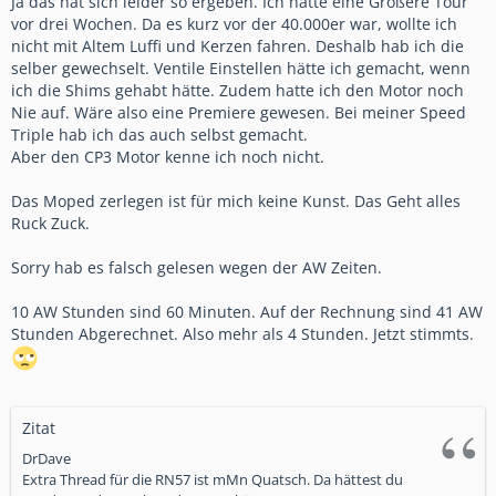
Ja das hat sich leider so ergeben. Ich hatte eine Größere Tour
vor drei Wochen. Da es kurz vor der 40.000er war, wollte ich
nicht mit Altem Luffi und Kerzen fahren. Deshalb hab ich die
selber gewechselt. Ventile Einstellen hätte ich gemacht, wenn
ich die Shims gehabt hätte. Zudem hatte ich den Motor noch
Nie auf. Wäre also eine Premiere gewesen. Bei meiner Speed
Triple hab ich das auch selbst gemacht.
Aber den CP3 Motor kenne ich noch nicht.
Das Moped zerlegen ist für mich keine Kunst. Das Geht alles
Ruck Zuck.
Sorry hab es falsch gelesen wegen der AW Zeiten.
10 AW Stunden sind 60 Minuten. Auf der Rechnung sind 41 AW
Stunden Abgerechnet. Also mehr als 4 Stunden. Jetzt stimmts.
Zitat
DrDave
Extra Thread für die RN57 ist mMn Quatsch. Da hättest du