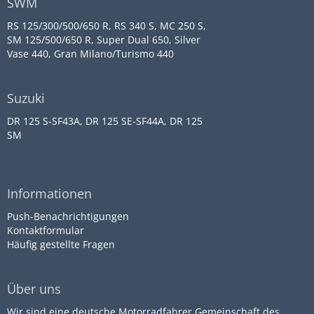
SWM
RS 125/300/500/650 R, RS 340 S, MC 250 S,
SM 125/500/650 R, Super Dual 650, Silver
Vase 440, Gran Milano/Turismo 440
Suzuki
DR 125 S-SF43A, DR 125 SE-SF44A, DR 125
SM
Informationen
Push-Benachrichtigungen
Kontaktformular
Häufig gestellte Fragen
Über uns
Wir sind eine deutsche Motorradfahrer Gemeinschaft des