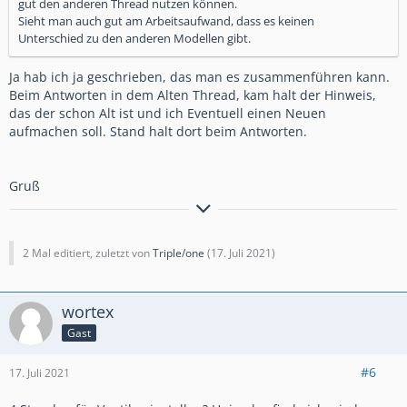
gut den anderen Thread nutzen können.
Sieht man auch gut am Arbeitsaufwand, dass es keinen
Unterschied zu den anderen Modellen gibt.
Ja hab ich ja geschrieben, das man es zusammenführen kann.
Beim Antworten in dem Alten Thread, kam halt der Hinweis,
das der schon Alt ist und ich Eventuell einen Neuen
aufmachen soll. Stand halt dort beim Antworten.
Gruß
" Glück kann man nicht kaufen. Aber ein Motorrad und das ist
verdammt nah dran."
2 Mal editiert, zuletzt von
Triple/one
(
17. Juli 2021
)
wortex
Gast
#6
17. Juli 2021