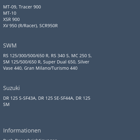
MT-09, Tracer 900
MT-10
XSR 900
XV 950 (R/Racer), SCR950R
SWM
RS 125/300/500/650 R, RS 340 S, MC 250 S,
SM 125/500/650 R, Super Dual 650, Silver
Vase 440, Gran Milano/Turismo 440
Suzuki
DR 125 S-SF43A, DR 125 SE-SF44A, DR 125
SM
Informationen