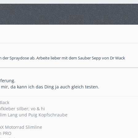
 der Spraydose ab. Arbeite lieber mit dem Sauber Sepp von Dr Wack
eferung.
 mir, da kann ich das Ding ja auch gleich testen.
Black
kleber silber; vo & hi
Slim Lang und Puig Kopfschraube
XxX Motorrad Slimline
n PRO