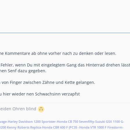
mme Kommentare ab ohne vorher nach zu denken oder lesen.
Fehler, wenn Du mit eingelegtem Gang das Hinterrad drehen lässt
nen Senf dazu gegeben.
in von Finger zwischen Zähne und Kette gelangen.
 du hier wieder nen Schwachsinn verzapfst
 beiden Ohren blind
vage-Harley Davidson 1200 Sportster-Honda CB 750 Sevenfifty-
Suzuki GSX 1100 G-
1200 Kenny Roberts Replica-Honda CBR 600 F (PC35 -Honda VTR 1000 F Firestorm-