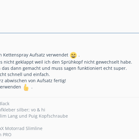
en Kettenspray Aufsatz verwendet
.
s nicht geklappt weil ich den Sprühkopf nicht gewechselt habe.
h das dann gemacht und muss sagen funktioniert echt super.
cht schnell und einfach.
 abwischen von Aufsatz fertig!
erverwenden
.
Black
kleber silber; vo & hi
Slim Lang und Puig Kopfschraube
XxX Motorrad Slimline
n PRO