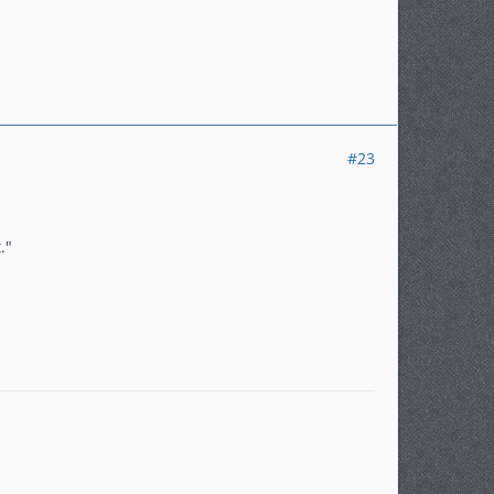
#23
."