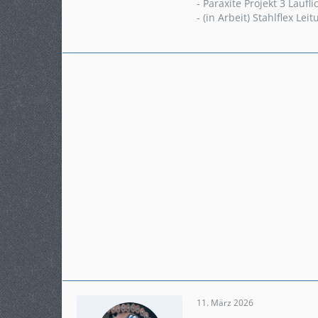
- Paraxite Projekt 3 Laufli
- (in Arbeit) Stahlflex Le
11. März 2026