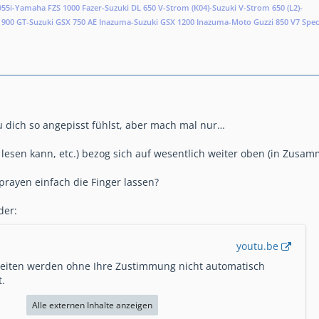
55i-Yamaha FZS 1000 Fazer-Suzuki DL 650 V-Strom (K04)-Suzuki V-Strom 650 (L2)-
00 GT-Suzuki GSX 750 AE Inazuma-Suzuki GSX 1200 Inazuma-Moto Guzzi 850 V7 Spec
 dich so angepisst fühlst, aber mach mal nur…
lesen kann, etc.) bezog sich auf wesentlich weiter oben (in Zusamm
Sprayen einfach die Finger lassen?
der:
youtu.be
Seiten werden ohne Ihre Zustimmung nicht automatisch
.
Alle externen Inhalte anzeigen