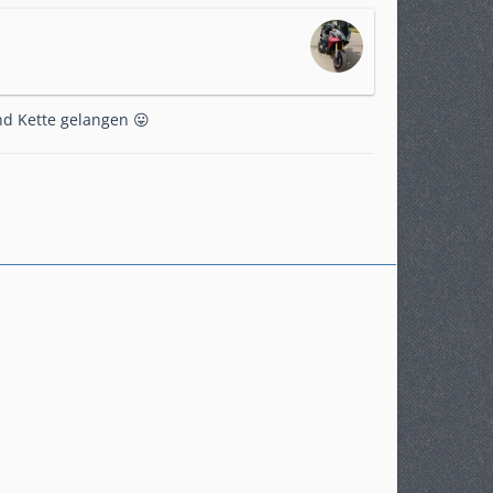
nd Kette gelangen 😛