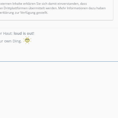
externen Inhalte erklären Sie sich damit einverstanden, dass
 Drittplattformen übermittelt werden. Mehr Informationen dazu haben
erklärung zur Verfügung gestellt.
er Haut:
loud is out!
your own Ding.