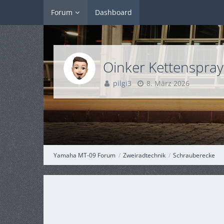
Forum
Dashboard
Oinker Kettenspray
pilgi3
8. März 2026
Yamaha MT-09 Forum
Zweiradtechnik
Schrauberecke