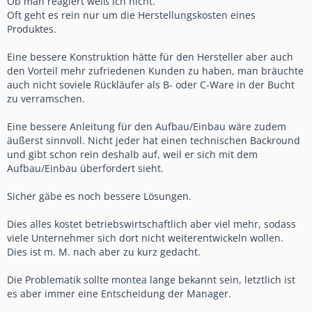
Ob man reagiert weiß ich nicht.
Oft geht es rein nur um die Herstellungskosten eines
Produktes.
Eine bessere Konstruktion hätte für den Hersteller aber auch
den Vorteil mehr zufriedenen Kunden zu haben, man bräuchte
auch nicht soviele Rückläufer als B- oder C-Ware in der Bucht
zu verramschen.
Eine bessere Anleitung für den Aufbau/Einbau wäre zudem
äußerst sinnvoll. Nicht jeder hat einen technischen Backround
und gibt schon rein deshalb auf, weil er sich mit dem
Aufbau/Einbau überfordert sieht.
Sicher gäbe es noch bessere Lösungen.
Dies alles kostet betriebswirtschaftlich aber viel mehr, sodass
viele Unternehmer sich dort nicht weiterentwickeln wollen.
Dies ist m. M. nach aber zu kurz gedacht.
Die Problematik sollte montea lange bekannt sein, letztlich ist
es aber immer eine Entscheidung der Manager.