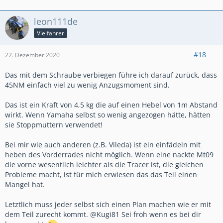
leon111de
Vielfahrer
#18
22. Dezember 2020
Das mit dem Schraube verbiegen führe ich darauf zurück, dass
45NM einfach viel zu wenig Anzugsmoment sind.
Das ist ein Kraft von 4,5 kg die auf einen Hebel von 1m Abstand
wirkt. Wenn Yamaha selbst so wenig angezogen hätte, hätten
sie Stoppmuttern verwendet!
Bei mir wie auch anderen (z.B. Vileda) ist ein einfädeln mit
heben des Vorderrades nicht möglich. Wenn eine nackte Mt09
die vorne wesentlich leichter als die Tracer ist, die gleichen
Probleme macht, ist für mich erwiesen das das Teil einen
Mangel hat.
Letztlich muss jeder selbst sich einen Plan machen wie er mit
dem Teil zurecht kommt. @Kugi81 Sei froh wenn es bei dir