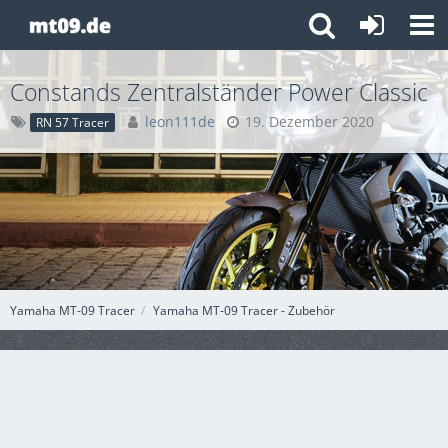
Constands Zentralständer Power Classic
leon111de
19. Dezember 2020
RN 57 Tracer
Yamaha MT-09 Tracer
Yamaha MT-09 Tracer - Zubehör