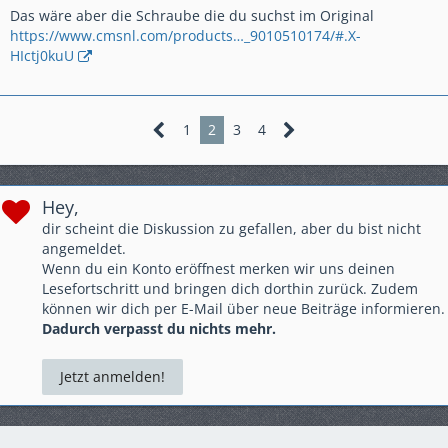
Das wäre aber die Schraube die du suchst im Original
https://www.cmsnl.com/products…_9010510174/#.X-
HIctj0kuU
1
2
3
4
Hey,
dir scheint die Diskussion zu gefallen, aber du bist nicht
angemeldet.
Wenn du ein Konto eröffnest merken wir uns deinen
Lesefortschritt und bringen dich dorthin zurück. Zudem
können wir dich per E-Mail über neue Beiträge informieren.
Dadurch verpasst du nichts mehr.
Jetzt anmelden!