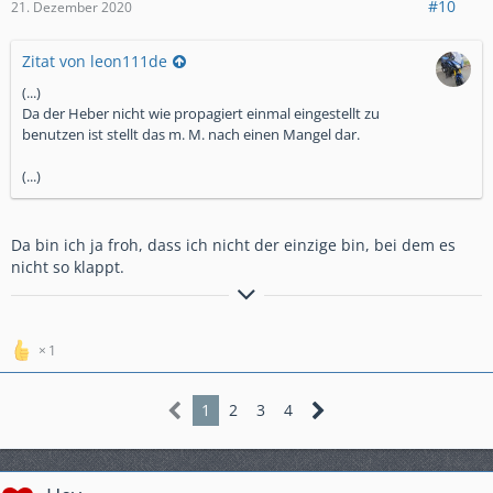
#10
21. Dezember 2020
Zitat von leon111de
(...)
Da der Heber nicht wie propagiert einmal eingestellt zu
benutzen ist stellt das m. M. nach einen Mangel dar.
(...)
Da bin ich ja froh, dass ich nicht der einzige bin, bei dem es
nicht so klappt.
Hier muss stehen was ich alles an der Karre gemacht hab...
1
1
2
3
4