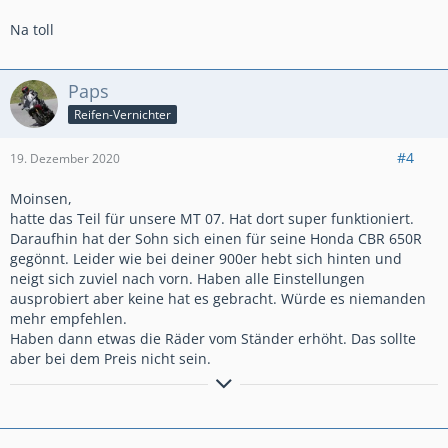
Na toll
Paps
Reifen-Vernichter
#4
19. Dezember 2020
Moinsen,
hatte das Teil für unsere MT 07. Hat dort super funktioniert.
Daraufhin hat der Sohn sich einen für seine Honda CBR 650R
gegönnt. Leider wie bei deiner 900er hebt sich hinten und
neigt sich zuviel nach vorn. Haben alle Einstellungen
ausprobiert aber keine hat es gebracht. Würde es niemanden
mehr empfehlen.
Haben dann etwas die Räder vom Ständer erhöht. Das sollte
aber bei dem Preis nicht sein.
Liebe Grüße aus Hamburg
Stefan