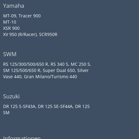
Yamaha
MT-09, Tracer 900
MT-10
XSR 900
XV 950 (R/Racer), SCR950R
SWM
RS 125/300/500/650 R, RS 340 S, MC 250 S,
SM 125/500/650 R, Super Dual 650, Silver
Vase 440, Gran Milano/Turismo 440
Suzuki
DR 125 S-SF43A, DR 125 SE-SF44A, DR 125
SM
Informationen