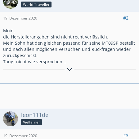
World Traveller
#2
19. Dezember 2020
Moin,
die Herstellerangaben sind nicht recht verlässlich.
Mein Sohn hat den gleichen passend für seine MT09SP bestellt
und nach allen möglichen Versuchen und Rückfragen wieder
zurückgeschickt.
Taugt nicht wie versprochen...
RedRider
Lächle und sei froh, es könnte schlimmer kommen. ..i
leon111de
Vielfahrer
#3
19. Dezember 2020