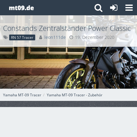
Constands Zentralständer Power Classic
leon111de
19. Dezember 2020
RN 57 Tracer
Yamaha MT-09 Tracer
Yamaha MT-09 Tracer - Zubehör