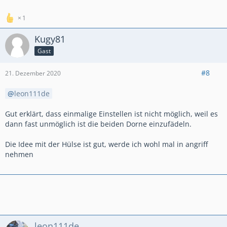
1
Kugy81
Gast
#8
21. Dezember 2020
leon111de
Gut erklärt, dass einmalige Einstellen ist nicht möglich, weil es
dann fast unmöglich ist die beiden Dorne einzufädeln.
Die Idee mit der Hülse ist gut, werde ich wohl mal in angriff
nehmen
leon111de