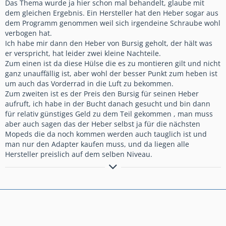
Das Thema wurde ja hier schon mal behandelt, glaube mit
dem gleichen Ergebnis. Ein Hersteller hat den Heber sogar aus
dem Programm genommen weil sich irgendeine Schraube wohl
verbogen hat.
Ich habe mir dann den Heber von Bursig geholt, der hält was
er verspricht, hat leider zwei kleine Nachteile.
Zum einen ist da diese Hülse die es zu montieren gilt und nicht
ganz unauffällig ist, aber wohl der besser Punkt zum heben ist
um auch das Vorderrad in die Luft zu bekommen.
Zum zweiten ist es der Preis den Bursig für seinen Heber
aufruft, ich habe in der Bucht danach gesucht und bin dann
für relativ günstiges Geld zu dem Teil gekommen , man muss
aber auch sagen das der Heber selbst ja für die nächsten
Mopeds die da noch kommen werden auch tauglich ist und
man nur den Adapter kaufen muss, und da liegen alle
Hersteller preislich auf dem selben Niveau.
RD80LC, FJ1100, FJ1200, Tracer900GT