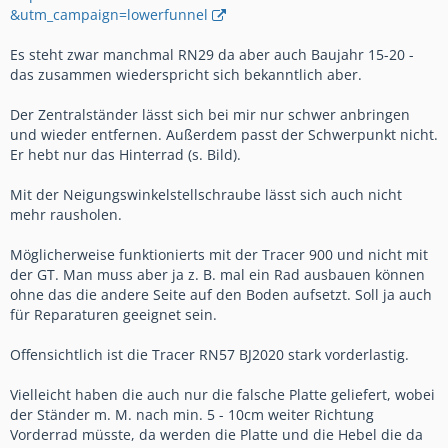
&utm_campaign=lowerfunnel
Es steht zwar manchmal RN29 da aber auch Baujahr 15-20 -
das zusammen wiederspricht sich bekanntlich aber.
Der Zentralständer lässt sich bei mir nur schwer anbringen
und wieder entfernen. Außerdem passt der Schwerpunkt nicht.
Er hebt nur das Hinterrad (s. Bild).
Mit der Neigungswinkelstellschraube lässt sich auch nicht
mehr rausholen.
Möglicherweise funktionierts mit der Tracer 900 und nicht mit
der GT. Man muss aber ja z. B. mal ein Rad ausbauen können
ohne das die andere Seite auf den Boden aufsetzt. Soll ja auch
für Reparaturen geeignet sein.
Offensichtlich ist die Tracer RN57 BJ2020 stark vorderlastig.
Vielleicht haben die auch nur die falsche Platte geliefert, wobei
der Ständer m. M. nach min. 5 - 10cm weiter Richtung
Vorderrad müsste, da werden die Platte und die Hebel die da