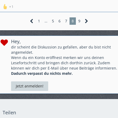
1
1
…
5
6
7
8
9
Hey,
dir scheint die Diskussion zu gefallen, aber du bist nicht
angemeldet.
Wenn du ein Konto eröffnest merken wir uns deinen
Lesefortschritt und bringen dich dorthin zurück. Zudem
können wir dich per E-Mail über neue Beiträge informieren.
Dadurch verpasst du nichts mehr.
Jetzt anmelden!
Teilen