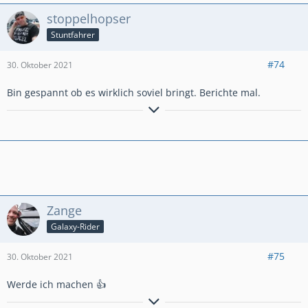
stoppelhopser
Stuntfahrer
#74
30. Oktober 2021
Bin gespannt ob es wirklich soviel bringt. Berichte mal.
Ich kann gut Mitmenschen umgehen.
Zange
Galaxy-Rider
#75
30. Oktober 2021
Werde ich machen 👍
Einer von uns beiden ist klüger als du