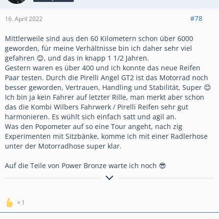
#78
16. April 2022
Mittlerweile sind aus den 60 Kilometern schon über 6000
geworden, für meine Verhältnisse bin ich daher sehr viel
gefahren 😊, und das in knapp 1 1/2 Jahren.
Gestern waren es über 400 und ich konnte das neue Reifen
Paar testen. Durch die Pirelli Angel GT2 ist das Motorrad noch
besser geworden, Vertrauen, Handling und Stabilität, Super 😊
Ich bin ja kein Fahrer auf letzter Rille, man merkt aber schon
das die Kombi Wilbers Fahrwerk / Pirelli Reifen sehr gut
harmonieren. Es wühlt sich einfach satt und agil an.
Was den Popometer auf so eine Tour angeht, nach zig
Experimenten mit Sitzbänke, komme ich mit einer Radlerhose
unter der Motorradhose super klar.
Auf die Teile von Power Bronze warte ich noch 😎
Einer von uns beiden ist klüger als du
1