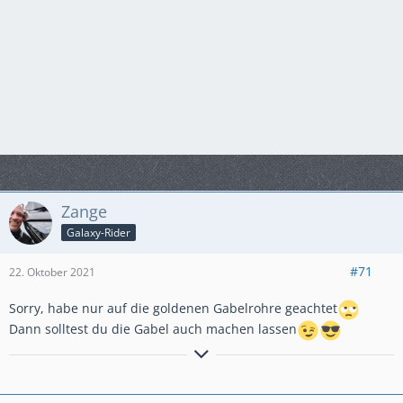
Zange
Galaxy-Rider
#71
22. Oktober 2021
Sorry, habe nur auf die goldenen Gabelrohre geachtet
Dann solltest du die Gabel auch machen lassen
Einer von uns beiden ist klüger als du