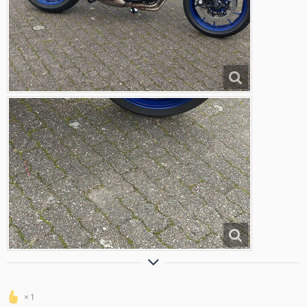
Einer von uns beiden ist klüger als du
1