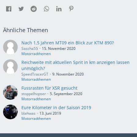
Ähnliche Themen
Nach 1,5 Jahren MT09 ein Blick zur KTM 890?
Sascha55
15. November 2020
Motorradthemen
Reichweite mit aktuellen Sprit in km anzeigen lassen
unmöglich?
SpeedTracerGT
9. November 2020
Motorradthemen
Fussrasten für XSR gesucht
stoppelhopser
5. September 2020
Motorradthemen
Eure Kilometer in der Saison 2019
blahwas
13. Juni 2019
Motorradthemen