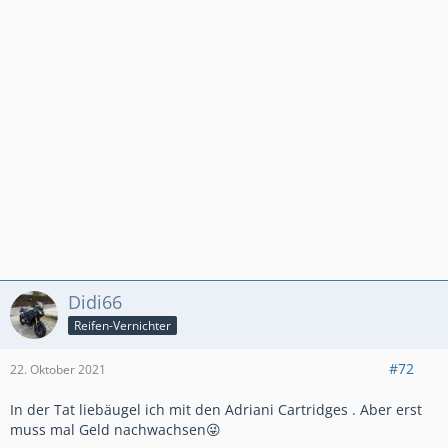
Didi66
Reifen-Vernichter
#72
22. Oktober 2021
In der Tat liebäugel ich mit den Adriani Cartridges . Aber erst
muss mal Geld nachwachsen😜