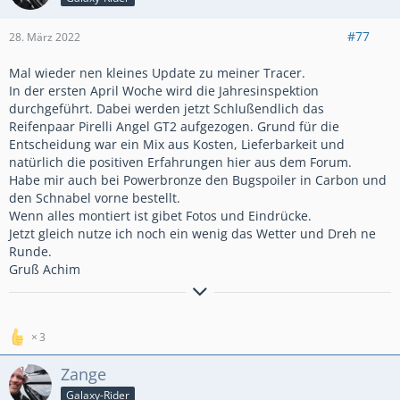
#77
28. März 2022
Mal wieder nen kleines Update zu meiner Tracer.
In der ersten April Woche wird die Jahresinspektion
durchgeführt. Dabei werden jetzt Schlußendlich das
Reifenpaar Pirelli Angel GT2 aufgezogen. Grund für die
Entscheidung war ein Mix aus Kosten, Lieferbarkeit und
natürlich die positiven Erfahrungen hier aus dem Forum.
Habe mir auch bei Powerbronze den Bugspoiler in Carbon und
den Schnabel vorne bestellt.
Wenn alles montiert ist gibet Fotos und Eindrücke.
Jetzt gleich nutze ich noch ein wenig das Wetter und Dreh ne
Runde.
Gruß Achim
Einer von uns beiden ist klüger als du
3
Zange
Galaxy-Rider