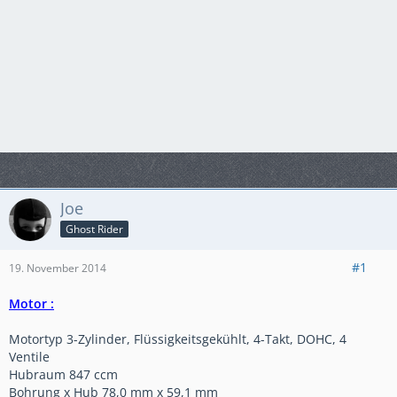
Joe
Ghost Rider
#1
19. November 2014
Motor :
Motortyp 3-Zylinder, Flüssigkeitsgekühlt, 4-Takt, DOHC, 4
Ventile
Hubraum 847 ccm
Bohrung x Hub 78,0 mm x 59,1 mm