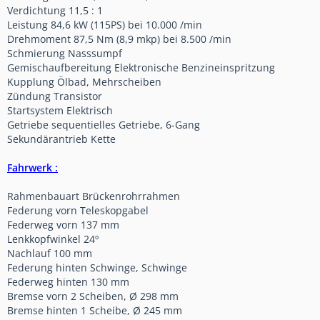
Verdichtung 11,5 : 1
Leistung 84,6 kW (115PS) bei 10.000 /min
Drehmoment 87,5 Nm (8,9 mkp) bei 8.500 /min
Schmierung Nasssumpf
Gemischaufbereitung Elektronische Benzineinspritzung
Kupplung Ölbad, Mehrscheiben
Zündung Transistor
Startsystem Elektrisch
Getriebe sequentielles Getriebe, 6-Gang
Sekundärantrieb Kette
Fahrwerk :
Rahmenbauart Brückenrohrrahmen
Federung vorn Teleskopgabel
Federweg vorn 137 mm
Lenkkopfwinkel 24º
Nachlauf 100 mm
Federung hinten Schwinge, Schwinge
Federweg hinten 130 mm
Bremse vorn 2 Scheiben, Ø 298 mm
Bremse hinten 1 Scheibe, Ø 245 mm