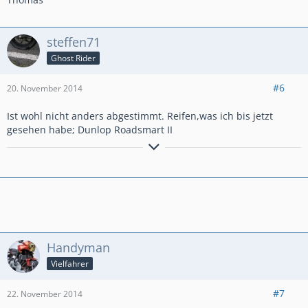
steffen71
Ghost Rider
#6
20. November 2014
Ist wohl nicht anders abgestimmt. Reifen,was ich bis jetzt
gesehen habe; Dunlop Roadsmart II
immer oben bleiben!
Handyman
Vielfahrer
#7
22. November 2014