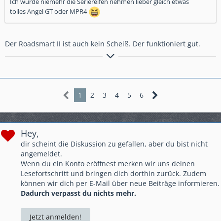
Ich würde niemehr die Seriereifen nehmen lieber gleich etwas
tolles Angel GT oder MPR4
Der Roadsmart II ist auch kein Scheiß. Der funktioniert gut.
CU Pascal
1
2
3
4
5
6
Hey,
dir scheint die Diskussion zu gefallen, aber du bist nicht
angemeldet.
Wenn du ein Konto eröffnest merken wir uns deinen
Lesefortschritt und bringen dich dorthin zurück. Zudem
können wir dich per E-Mail über neue Beiträge informieren.
Dadurch verpasst du nichts mehr.
Jetzt anmelden!