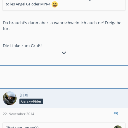
tolles Angel GT oder MPR4
Da braucht's dann aber ja wahrschweinlich auch ne' Freigabe
für.
Die Linke zum Gruß!
Die Linke zum Gruß!
trixi
Galaxy-Rider
#9
22. November 2014
Zitat von Jonny69