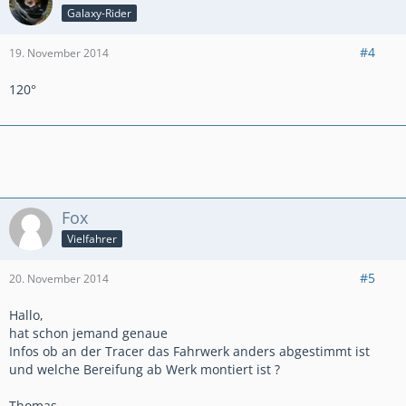
Galaxy-Rider
#4
19. November 2014
120°
Fox
Vielfahrer
#5
20. November 2014
Hallo,
hat schon jemand genaue
Infos ob an der Tracer das Fahrwerk anders abgestimmt ist
und welche Bereifung ab Werk montiert ist ?
Thomas