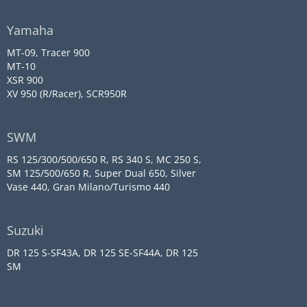
Yamaha
MT-09, Tracer 900
MT-10
XSR 900
XV 950 (R/Racer), SCR950R
SWM
RS 125/300/500/650 R, RS 340 S, MC 250 S,
SM 125/500/650 R, Super Dual 650, Silver
Vase 440, Gran Milano/Turismo 440
Suzuki
DR 125 S-SF43A, DR 125 SE-SF44A, DR 125
SM