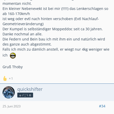
momentan nicht.
Ein kleiner Nebenevekt ist bei mir (!!!!!) das Lenkerschlagen so
ab 160-170km/h
ist weg oder evtl nach hinten verschoben (Evtl Nachlauf-
Geometrieveränderung)
Der Kumpel is selbständiger Moppeddoc seit ca 30 Jahren.
Danke nochmal an alle.
Die Federn und Bein bau ich mit ihm ein und natürlich wird
des ganze auch abgestimmt.
Falls ich mich zu dämlich anstell, er wiegt nur 4kg weniger wie
ich
Gruß Thoby
1
quickshifter
☼ / ¦ \ ☺
#34
25. Juni 2023