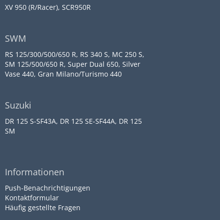
XV 950 (R/Racer), SCR950R
SWM
RS 125/300/500/650 R, RS 340 S, MC 250 S,
SM 125/500/650 R, Super Dual 650, Silver
Vase 440, Gran Milano/Turismo 440
Suzuki
DR 125 S-SF43A, DR 125 SE-SF44A, DR 125
SM
Informationen
Push-Benachrichtigungen
Kontaktformular
Häufig gestellte Fragen