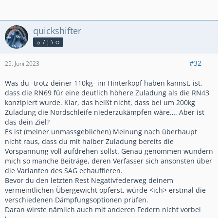
quickshifter
☼ / ¦ \ ☺
#32
25. Juni 2023
Was du -trotz deiner 110kg- im Hinterkopf haben kannst, ist,
dass die RN69 für eine deutlich höhere Zuladung als die RN43
konzipiert wurde. Klar, das heißt nicht, dass bei um 200kg
Zuladung die Nordschleife niederzukämpfen wäre…. Aber ist
das dein Ziel?
Es ist (meiner unmassgeblichen) Meinung nach überhaupt
nicht raus, dass du mit halber Zuladung bereits die
Vorspannung voll aufdrehen sollst. Genau genommen wundern
mich so manche Beiträge, deren Verfasser sich ansonsten über
die Varianten des SAG echauffieren.
Bevor du den letzten Rest Negativfederweg deinem
vermeintlichen Übergewicht opferst, würde <ich> erstmal die
verschiedenen Dämpfungsoptionen prüfen.
Daran wirste nämlich auch mit anderen Federn nicht vorbei