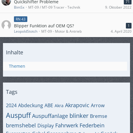
Quickshifter Probleme
71
BimSx
MT-09 / MT-09 Tracer - Technik
9. Oktober 2022
RN 43
Blipper Funktion auf OEM QS?
1
LeopoldStotch
MT-09 - Motor & Antrieb
4. April 2020
Inhalte
Themen
Tags
Akrapovic
2024
Abdeckung
ABE
Arrow
Akra
Auspuff
blinker
Auspuffanlage
Bremse
bremshebel
Fahrwerk
Federbein
Display