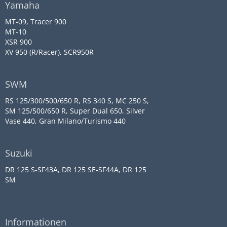
Yamaha
MT-09, Tracer 900
MT-10
XSR 900
XV 950 (R/Racer), SCR950R
SWM
RS 125/300/500/650 R, RS 340 S, MC 250 S,
SM 125/500/650 R, Super Dual 650, Silver
Vase 440, Gran Milano/Turismo 440
Suzuki
DR 125 S-SF43A, DR 125 SE-SF44A, DR 125
SM
Informationen