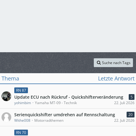
Suche nach Tags
Thema
Letzte Antwort
RN 87
Update ECU nach Rückruf - Quickshifterveränderung
5
yohimbim
Yamaha MT-09 - Technik
22. Juli 2026
Serienquickshifter umdrehen auf Rennschaltung
20
Withe008
Motorradthemen
22. Juli 2026
RN 70