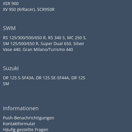
XSR 900
XV 950 (R/Racer), SCR950R
SWM
RS 125/300/500/650 R, RS 340 S, MC 250 S,
SM 125/500/650 R, Super Dual 650, Silver
Vase 440, Gran Milano/Turismo 440
Suzuki
DR 125 S-SF43A, DR 125 SE-SF44A, DR 125
SM
Informationen
Push-Benachrichtigungen
Kontaktformular
Häufig gestellte Fragen