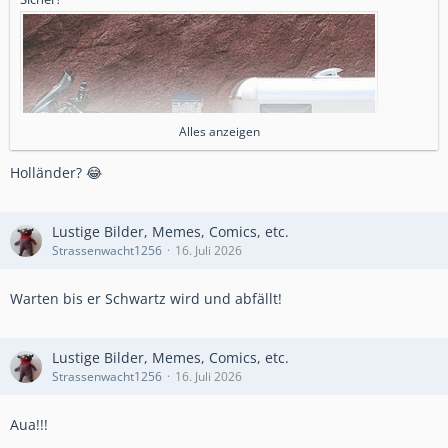
Alles anzeigen
Holländer? 😂
Lustige Bilder, Memes, Comics, etc.
Strassenwacht1256
16. Juli 2026
Warten bis er Schwartz wird und abfällt!
Lustige Bilder, Memes, Comics, etc.
Strassenwacht1256
16. Juli 2026
Aua!!!