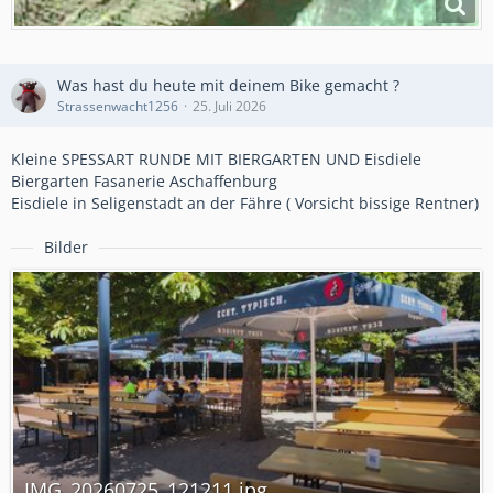
Was hast du heute mit deinem Bike gemacht ?
Strassenwacht1256
25. Juli 2026
Kleine SPESSART RUNDE MIT BIERGARTEN UND Eisdiele
Biergarten Fasanerie Aschaffenburg
Eisdiele in Seligenstadt an der Fähre ( Vorsicht bissige Rentner)
Bilder
IMG_20260725_121211.jpg