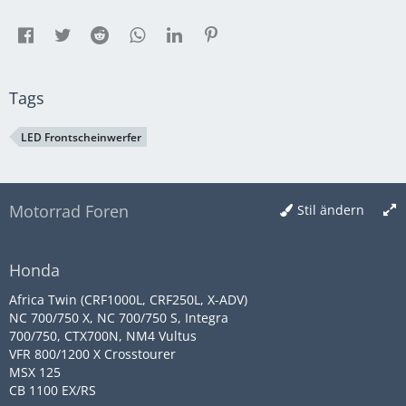
Tags
LED Frontscheinwerfer
Motorrad Foren
Stil ändern
Honda
Africa Twin (CRF1000L, CRF250L, X-ADV)
NC 700/750 X, NC 700/750 S, Integra
700/750, CTX700N, NM4 Vultus
VFR 800/1200 X Crosstourer
MSX 125
CB 1100 EX/RS