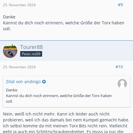
#9
25. November 2024
Danke
Kannst du dich noch erinnern, welche Größe der Torx haben
soll.
Tourer88
Peter.mt09
#10
25. November 2024
Zitat von andingo
Danke
Kannst du dich noch erinnern, welche Größe der Torx haben
soll.
Nein, weiß ich nicht mehr. Kann ich leider auch nicht
probieren, weil ich das damals bei nem Kumpel gemacht habe.
Ich selbst komme da mit meinen Torx Bits nicht rein. Vielleicht
geht ja auch ein Schlitzschraubendreher. Es muss ja nur die