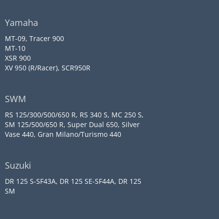
Yamaha
MT-09, Tracer 900
MT-10
XSR 900
XV 950 (R/Racer), SCR950R
SWM
RS 125/300/500/650 R, RS 340 S, MC 250 S,
SM 125/500/650 R, Super Dual 650, Silver
Vase 440, Gran Milano/Turismo 440
Suzuki
DR 125 S-SF43A, DR 125 SE-SF44A, DR 125
SM