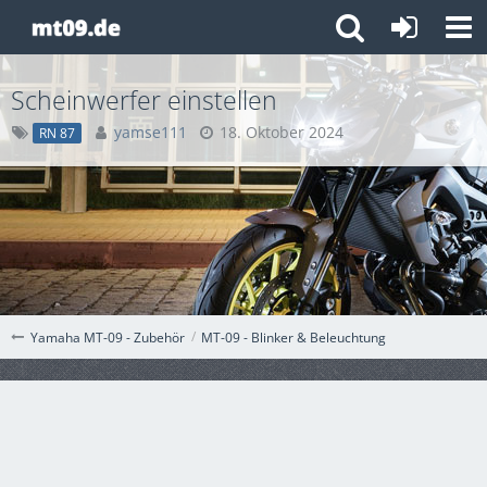
Scheinwerfer einstellen
yamse111
18. Oktober 2024
RN 87
MT-09 - Blinker & Beleuchtung
Yamaha MT-09 - Zubehör