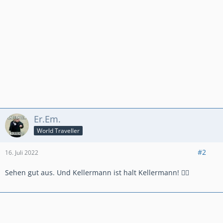
Er.Em.
World Traveller
#2
16. Juli 2022
Sehen gut aus. Und Kellermann ist halt Kellermann! 👍🏻