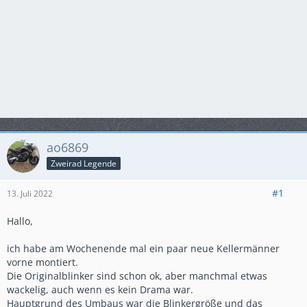
ao6869
Zweirad Legende
#1
13. Juli 2022
Hallo,
ich habe am Wochenende mal ein paar neue Kellermänner
vorne montiert.
Die Originalblinker sind schon ok, aber manchmal etwas
wackelig, auch wenn es kein Drama war.
Hauptgrund des Umbaus war die Blinkergröße und das