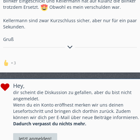
Blinker Eingeschickt und Kellermann hat auf Kulanz die Blinker
trotzdem Ersetzt.
Obwohl es mein verschulden war.
Kellermann sind zwar Kurzschluss sicher, aber nur für ein paar
Sekunden.
Gruß
" Glück kann man nicht kaufen. Aber ein Motorrad und das ist
verdammt nah dran."
3
Hey,
dir scheint die Diskussion zu gefallen, aber du bist nicht
angemeldet.
Wenn du ein Konto eröffnest merken wir uns deinen
Lesefortschritt und bringen dich dorthin zurück. Zudem
können wir dich per E-Mail über neue Beiträge informieren.
Dadurch verpasst du nichts mehr.
Jetzt anmelden!