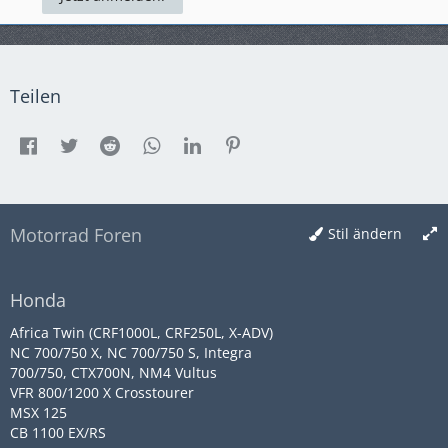
Teilen
Motorrad Foren
Stil ändern
Honda
Africa Twin (CRF1000L, CRF250L, X-ADV)
NC 700/750 X, NC 700/750 S, Integra
700/750, CTX700N, NM4 Vultus
VFR 800/1200 X Crosstourer
MSX 125
CB 1100 EX/RS