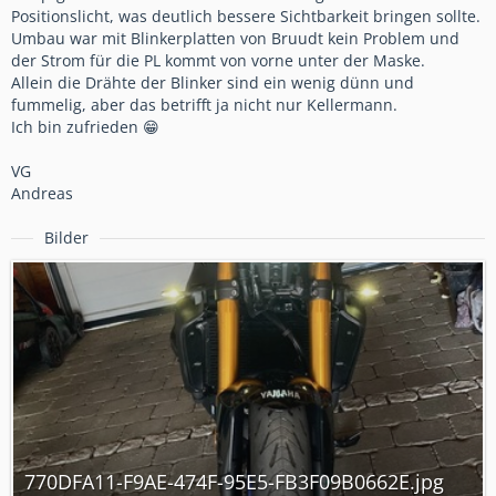
Positionslicht, was deutlich bessere Sichtbarkeit bringen sollte.
Umbau war mit Blinkerplatten von Bruudt kein Problem und
der Strom für die PL kommt von vorne unter der Maske.
Allein die Drähte der Blinker sind ein wenig dünn und
fummelig, aber das betrifft ja nicht nur Kellermann.
Ich bin zufrieden 😁
VG
Andreas
Bilder
770DFA11-F9AE-474F-95E5-FB3F09B0662E.jpg