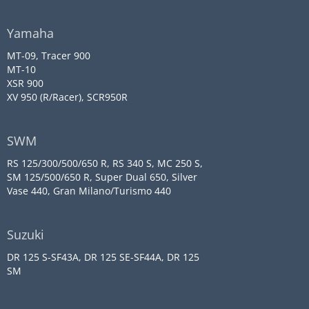
Yamaha
MT-09, Tracer 900
MT-10
XSR 900
XV 950 (R/Racer), SCR950R
SWM
RS 125/300/500/650 R, RS 340 S, MC 250 S,
SM 125/500/650 R, Super Dual 650, Silver
Vase 440, Gran Milano/Turismo 440
Suzuki
DR 125 S-SF43A, DR 125 SE-SF44A, DR 125
SM