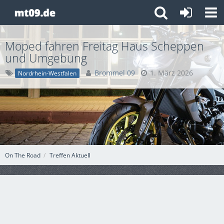
Moped fahren Freitag Haus Scheppen
und Umgebung
Brommel 09
1. März 2026
Nordrhein-Westfalen
On The Road
Treffen Aktuell