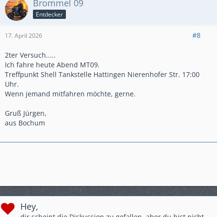
Brommel 09
Entdecker
#8
17. April 2026
2ter Versuch.....
Ich fahre heute Abend MT09.
Treffpunkt Shell Tankstelle Hattingen Nierenhofer Str. 17:00
Uhr.
Wenn jemand mitfahren möchte, gerne.
Gruß Jürgen,
aus Bochum
Hey,
dir scheint die Diskussion zu gefallen, aber du bist nicht