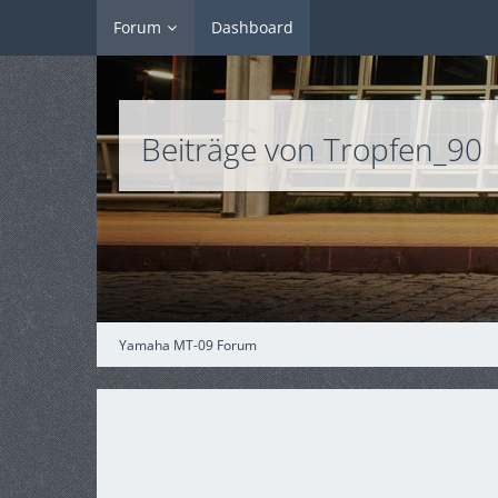
Forum
Dashboard
Beiträge von Tropfen_90
Yamaha MT-09 Forum