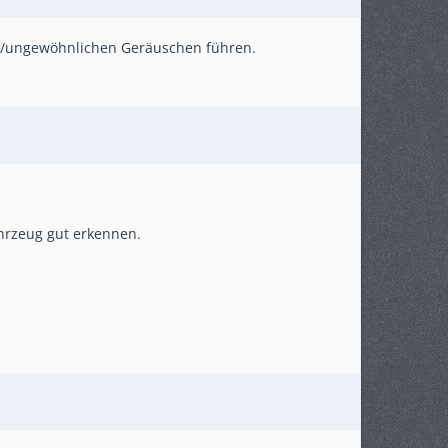
n/ungewöhnlichen Geräuschen führen.
hrzeug gut erkennen.