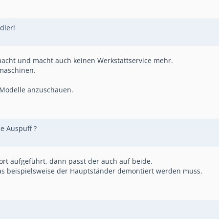
dler!
macht und macht auch keinen Werkstattservice mehr.
maschinen.
r Modelle anzuschauen.
e Auspuff ?
ort aufgeführt, dann passt der auch auf beide.
as beispielsweise der Hauptständer demontiert werden muss.