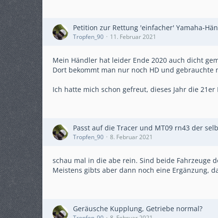
Petition zur Rettung 'einfacher' Yamaha-Hän
Tropfen_90
11. Februar 2021
Mein Händler hat leider Ende 2020 auch dicht ge
Dort bekommt man nur noch HD und gebrauchte 
Ich hatte mich schon gefreut, dieses Jahr die 21e
Passt auf die Tracer und MT09 rn43 der selb
Tropfen_90
8. Februar 2021
schau mal in die abe rein. Sind beide Fahrzeuge d
Meistens gibts aber dann noch eine Ergänzung, d
Geräusche Kupplung, Getriebe normal?
Tropfen_90
8. Februar 2021