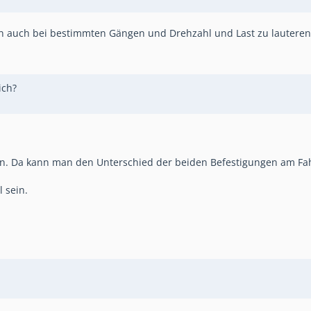
n auch bei bestimmten Gängen und Drehzahl und Last zu lautere
ich?
an. Da kann man den Unterschied der beiden Befestigungen am Fa
 sein.