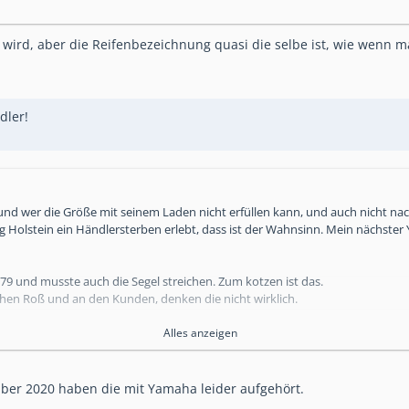
ird, aber die Reifenbezeichnung quasi die selbe ist, wie wenn m
dler!
nd wer die Größe mit seinem Laden nicht erfüllen kann, und auch nicht 
g Holstein ein Händlersterben erlebt, dass ist der Wahnsinn. Mein nächster
9 und musste auch die Segel streichen. Zum kotzen ist das.
hen Roß und an den Kunden, denken die nicht wirklich.
Alles anzeigen
mber 2020 haben die mit Yamaha leider aufgehört.