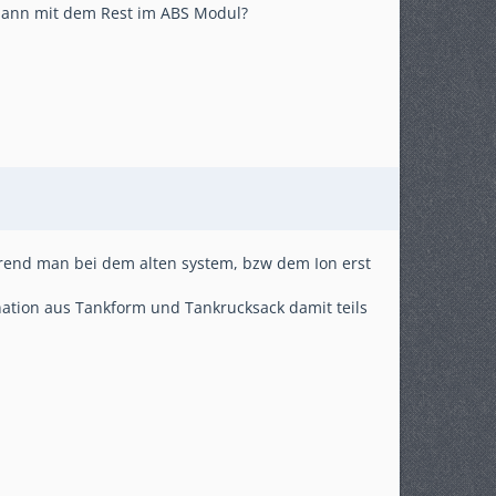
 dann mit dem Rest im ABS Modul?
rend man bei dem alten system, bzw dem Ion erst
ation aus Tankform und Tankrucksack damit teils