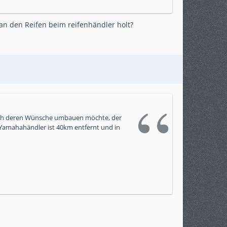
an den Reifen beim reifenhändler holt?
nach deren Wünsche umbauen möchte, der
 Yamahahändler ist 40km entfernt und in