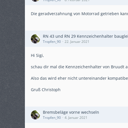
Die geradverzahnung von Motorrad getrieben kan
RN 43 und RN 29 Kennzeichenhalter baugle
Tropfen_90
22. Januar 2021
Hi Sigi,
schau dir mal die Kennzeichenhalter von Bruudt 
Also das wird eher nicht untereinander kompatibel
Gruß Christoph
Bremsbeläge vorne wechseln
Tropfen_90
4. Januar 2021