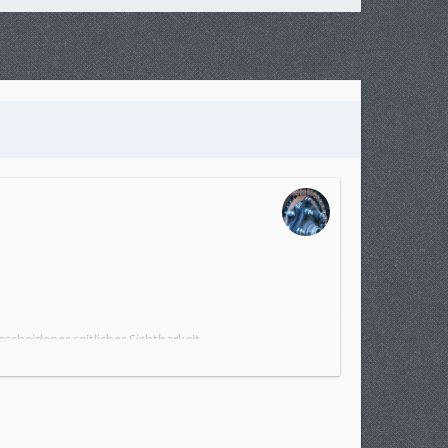
escheidener seitlicher Sichtbarkeit.