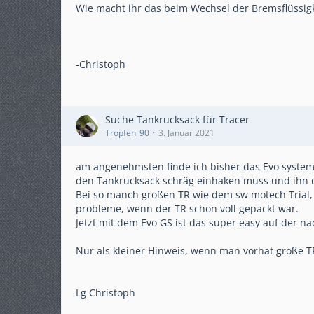
Wie macht ihr das beim Wechsel der Bremsflüssigk
-Christoph
Suche Tankrucksack für Tracer
Tropfen_90
3. Januar 2021
am angenehmsten finde ich bisher das Evo syste
den Tankrucksack schräg einhaken muss und ihn d
Bei so manch großen TR wie dem sw motech Trial,
probleme, wenn der TR schon voll gepackt war.
Jetzt mit dem Evo GS ist das super easy auf der na
Nur als kleiner Hinweis, wenn man vorhat große T
Lg Christoph