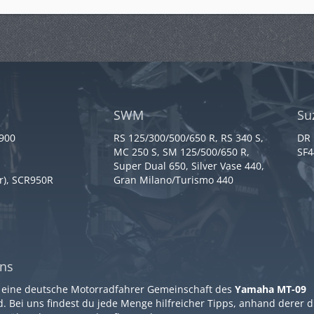
SWM
Su
 900
RS 125/300/500/650 R, RS 340 S,
DR 
MC 250 S, SM 125/500/650 R,
SF4
Super Dual 650, Silver Vase 440,
r), SCR950R
Gran Milano/Turismo 440
ns
 eine deutsche Motorradfahrer Gemeinschaft des
Yamaha MT-09
. Bei uns findest du jede Menge hilfreicher Tipps, anhand derer 