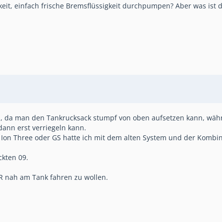
eit, einfach frische Bremsflüssigkeit durchpumpen? Aber was ist
m, da man den Tankrucksack stumpf von oben aufsetzen kann, wäh
ann erst verriegeln kann.
 Ion Three oder GS hatte ich mit dem alten System und der Kombin
ckten 09.
R nah am Tank fahren zu wollen.