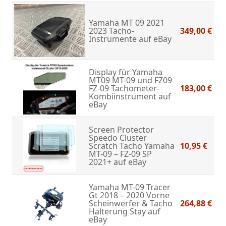
Yamaha MT 09 2021
2023 Tacho-
349,00 €
Instrumente
auf eBay
Display für Yamaha
MT09 MT-09 und FZ09
FZ-09 Tachometer-
183,00 €
Kombiinstrument
auf
eBay
Screen Protector
Speedo Cluster
Scratch Tacho Yamaha
10,95 €
MT-09 – FZ-09 SP
2021+
auf eBay
Yamaha MT-09 Tracer
Gt 2018 – 2020 Vorne
Scheinwerfer & Tacho
264,88 €
Halterung Stay
auf
eBay