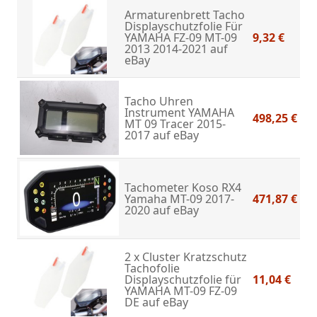
Armaturenbrett Tacho
Displayschutzfolie Für
YAMAHA FZ-09 MT-09
9,32 €
2013 2014-2021
auf
eBay
Tacho Uhren
Instrument YAMAHA
498,25 €
MT 09 Tracer 2015-
2017
auf eBay
Tachometer Koso RX4
Yamaha MT-09 2017-
471,87 €
2020
auf eBay
2 x Cluster Kratzschutz
Tachofolie
Displayschutzfolie für
11,04 €
YAMAHA MT-09 FZ-09
DE
auf eBay