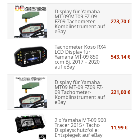
Display für Yamaha
MT-09 MT09 FZ-09
FZ09 Tachometer-
273,70 €
Kombiinstrument
auf
eBay
Tachometer Koso RX4
LCD Display für
Yamaha MT-09 850
543,14 €
ccm Bj. 2017 – 2020
auf eBay
Display für Yamaha
MT09 MT-09 FZ09 FZ-
09 Tachometer-
221,00 €
Kombiinstrument
auf
eBay
2 x Yamaha MT-09 900
Tracer 2015+ Tacho
11,99 €
Displayschutzfolie:
Entspiegelt
auf eBay