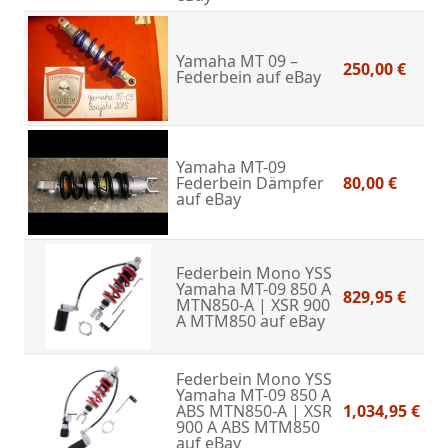
Yamaha MT 09 –
250,00 €
Federbein
auf eBay
Yamaha MT-09
Federbein Dämpfer
80,00 €
auf eBay
Federbein Mono YSS
Yamaha MT-09 850 A
829,95 €
MTN850-A | XSR 900
A MTM850
auf eBay
Federbein Mono YSS
Yamaha MT-09 850 A
ABS MTN850-A | XSR
1,034,95 €
900 A ABS MTM850
auf eBay