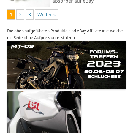
absorber
auf eBay
1
2
3
Weiter »
Die oben aufgeführten Produkte sind eBay Affiliatelinks welche
die Seite ohne Aufpreis unterstützen.