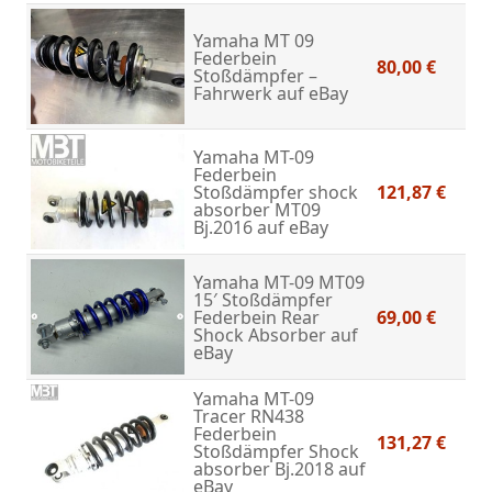
Yamaha MT 09
Federbein
80,00 €
Stoßdämpfer –
Fahrwerk
auf eBay
Yamaha MT-09
Federbein
Stoßdämpfer shock
121,87 €
absorber MT09
Bj.2016
auf eBay
Yamaha MT-09 MT09
15′ Stoßdämpfer
Federbein Rear
69,00 €
Shock Absorber
auf
eBay
Yamaha MT-09
Tracer RN438
Federbein
131,27 €
Stoßdämpfer Shock
absorber Bj.2018
auf
eBay