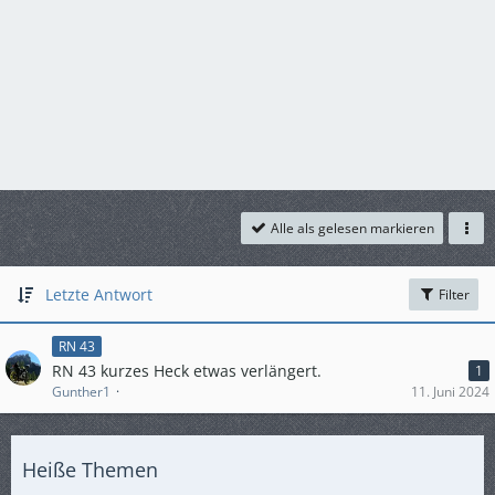
Alle als gelesen markieren
Letzte Antwort
Filter
RN 43
RN 43 kurzes Heck etwas verlängert.
1
Gunther1
11. Juni 2024
Heiße Themen