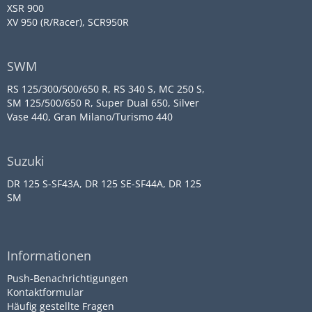
XSR 900
XV 950 (R/Racer), SCR950R
SWM
RS 125/300/500/650 R, RS 340 S, MC 250 S,
SM 125/500/650 R, Super Dual 650, Silver
Vase 440, Gran Milano/Turismo 440
Suzuki
DR 125 S-SF43A, DR 125 SE-SF44A, DR 125
SM
Informationen
Push-Benachrichtigungen
Kontaktformular
Häufig gestellte Fragen